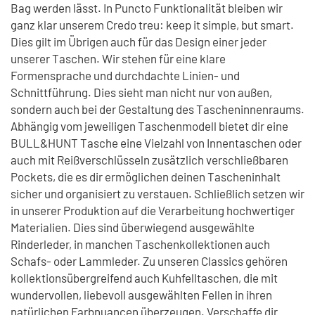
Bag werden lässt. In Puncto Funktionalität bleiben wir
ganz klar unserem Credo treu: keep it simple, but smart.
Dies gilt im Übrigen auch für das Design einer jeder
unserer Taschen. Wir stehen für eine klare
Formensprache und durchdachte Linien- und
Schnittführung. Dies sieht man nicht nur von außen,
sondern auch bei der Gestaltung des Tascheninnenraums.
Abhängig vom jeweiligen Taschenmodell bietet dir eine
BULL&HUNT Tasche eine Vielzahl von Innentaschen oder
auch mit Reißverschlüsseln zusätzlich verschließbaren
Pockets, die es dir ermöglichen deinen Tascheninhalt
sicher und organisiert zu verstauen. Schließlich setzen wir
in unserer Produktion auf die Verarbeitung hochwertiger
Materialien. Dies sind überwiegend ausgewählte
Rinderleder, in manchen Taschenkollektionen auch
Schafs- oder Lammleder. Zu unseren Classics gehören
kollektionsübergreifend auch Kuhfelltaschen, die mit
wundervollen, liebevoll ausgewählten Fellen in ihren
natürlichen Farbnuancen überzeugen. Verschaffe dir