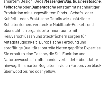
smartem Design. Jede
Messenger Bag
,
Businesstasche
,
Felltasche
oder
Damentasche
entstammt nachhaltiger
Produktion mit ausgewähltem Rinds‑, Schafs‑ oder
Kuhfell‑Leder. Praktische Details wie zusätzliche
Schulterriemen, versteckte Mobilfach-Pockets und
übersichtlich organisierte Innenräume mit
Reißverschlüssen und Steckfächern sorgen für
Alltagstauglichkeit. Europäische Fertigung und
sorgfältige Qualitätskontrolle bieten geprüfte Expertise.
Sie erhalten eine Tasche, die Stil, Funktion und
Naturbewusstsein miteinander verbindet – über Jahre
hinweg. Ihr smarter Begleiter in vielen Farben, von black
über wood bis red oder yellow.