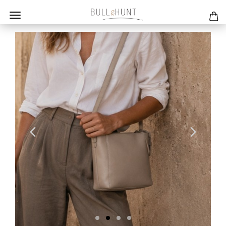
Previous
Next