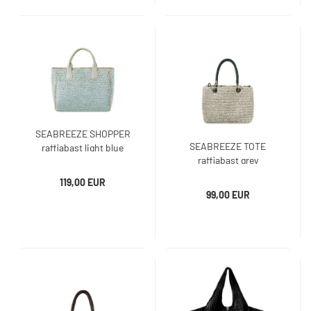
SEABREEZE SHOPPER
SEABREEZE TOTE
raffiabast light blue
raffiabast grey
119,00 EUR
99,00 EUR