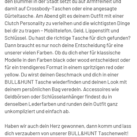
den Bummel in der Stadt setzt du auf Armfreiheit und
damit auf Crossbody-Taschen oder eine angesagte
Gürteltasche. Am Abend gilt es deinem Outfit mit einer
Clutch Personality zu verleihen und die wichtigsten Dinge
bei dir zu tragen – Mobiltelefon, Geld, Lippenstift und
Schlüssel. Du hast die richtige Tasche für dich gefunden?
Dann braucht es nur noch deine Entscheidung für eine
unserer vielen Farben. Ob du dich eher für klassische
Modelle in den Farben black oder wood entscheidest oder
für ein trendigeres Format in einem spritzigen red oder
yellow. Du wirst deinen Geschmack und dich in einer
BULL&HUNT Tasche wiederfinden und deinen Look mit
deinem persönlichen Bag veredeln. Accessoires wie
Geldbörsen oder Schlüsselanhänger findest du in
denselben Lederfarben und runden dein Outfit ganz
unkompliziert und einfach ab.
Haben wir auch dein Herz gewonnen, dann komm und lass
dich verzaubern von unserer BULL&HUNT Taschenwelt!