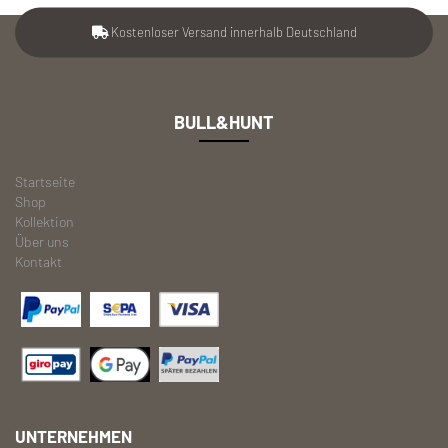
Kostenloser Versand innerhalb Deutschland
BULL&HUNT
Startseite
Shop
Kollektion
Über uns
Kontakt
UNTERNEHMEN