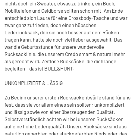
nicht, doch ein Sweater, etwas zu trinken, ein Buch,
Mobiltelefon und Geldbörse sollten schon mit. Am Ende
entschied sich Laura für eine Crossbody-Tasche und war
zwar ganz zufrieden, doch einen hübschen
Lederrucksack, den sie noch besser auf dem Rücken
tragen kann, hätte sie noch viel lieber ausgewählt. Das
war die Geburtsstunde für unsere wundervolle
Rucksacklinie, die unserem Credo smart & natural mehr
als gerecht wird. Zeitlose Rucksäcke, die dich lange
begleiten – das ist BULL&HUNT.
UNKOMPLIZIERT & LÄSSIG
Zu Beginn unserer ersten Rucksackentwürfe stand für uns
fest, dass sie vor allem eines sein sollten: unkompliziert
und lässig sowie von einer überzeugenden Qualität.
Selbstverständlich achten wir bei unseren Rucksäcken
auf eine hohe Lederqualität. Unsere Rucksäcke sind aus
natürlich gegerbten oder stückgefärbten Rindsleder, das