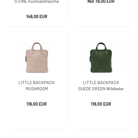
STONE Rucksacktasche
Nur 79,00 EUR
149,00 EUR
LITTLE BACKPACK
LITTLE BACKPACK
MUSHROOM
SUEDE GREEN Wildleder
Rucksacktasche
Rucksacktasche
119,00 EUR
119,00 EUR