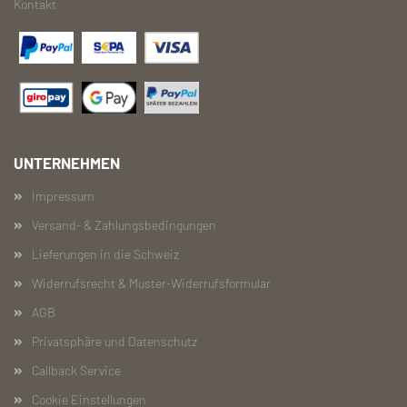
Kontakt
UNTERNEHMEN
Impressum
Versand- & Zahlungsbedingungen
Lieferungen in die Schweiz
Widerrufsrecht & Muster-Widerrufsformular
AGB
Privatsphäre und Datenschutz
Callback Service
Cookie Einstellungen