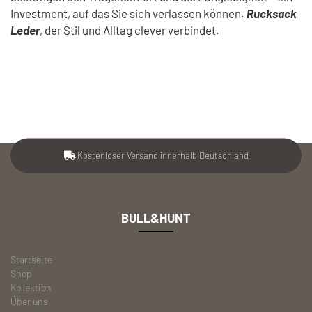
Investment, auf das Sie sich verlassen können.
Rucksack
Leder
, der Stil und Alltag clever verbindet.
Kostenloser Versand innerhalb Deutschland
BULL&HUNT
Startseite
Shop
Kollektion
Über uns