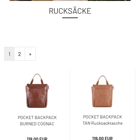
RUCKSÄCKE
1
2
»
POCKET BACKPACK
POCKET BACKPACK
TAN Rucksacktasche
BURNED COGNAC
Rucksacktasche
119,00 EUR
119,00 EUR