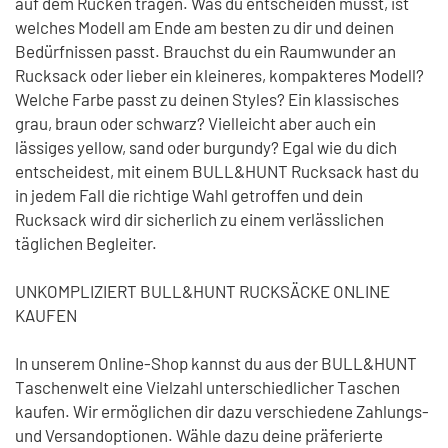
auf dem Rücken tragen. Was du entscheiden musst, ist
welches Modell am Ende am besten zu dir und deinen
Bedürfnissen passt. Brauchst du ein Raumwunder an
Rucksack oder lieber ein kleineres, kompakteres Modell?
Welche Farbe passt zu deinen Styles? Ein klassisches
grau, braun oder schwarz? Vielleicht aber auch ein
lässiges yellow, sand oder burgundy? Egal wie du dich
entscheidest, mit einem BULL&HUNT Rucksack hast du
in jedem Fall die richtige Wahl getroffen und dein
Rucksack wird dir sicherlich zu einem verlässlichen
täglichen Begleiter.
UNKOMPLIZIERT BULL&HUNT RUCKSÄCKE ONLINE
KAUFEN
In unserem Online-Shop kannst du aus der BULL&HUNT
Taschenwelt eine Vielzahl unterschiedlicher Taschen
kaufen. Wir ermöglichen dir dazu verschiedene Zahlungs-
und Versandoptionen. Wähle dazu deine präferierte