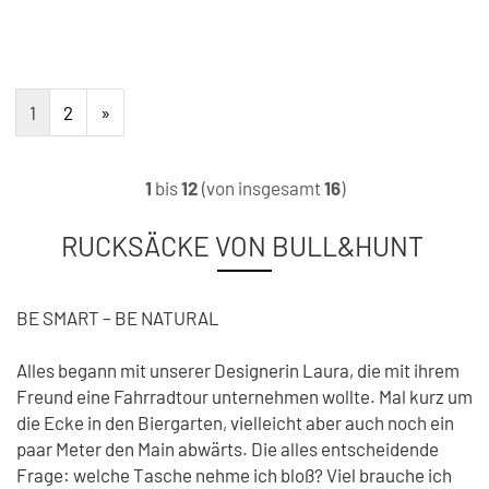
1
2
»
1
bis
12
(von insgesamt
16
)
RUCKSÄCKE VON BULL&HUNT
BE SMART – BE NATURAL
Alles begann mit unserer Designerin Laura, die mit ihrem
Freund eine Fahrradtour unternehmen wollte. Mal kurz um
die Ecke in den Biergarten, vielleicht aber auch noch ein
paar Meter den Main abwärts. Die alles entscheidende
Frage: welche Tasche nehme ich bloß? Viel brauche ich