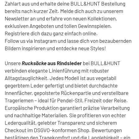
Zahlart aus und erhalte deine BULL&HUNT Bestellung
bereits nach kurzer Zeit. Melde dich auch zu unserem
Newsletter an und erfahre von neuen Kollektionen,
exklusiven Angeboten und tollen Gewinnspielen.
Registriere dich dazu ganz einfach online.
Follow us via Instagram und lasse dich von bezaubernden
Bildern inspirieren und entdecke neue Styles!
Unsere
Rucksäcke
aus Rindsleder
bei BULL&HUNT
verbinden elegante Linienführung mit robuster
Alltagstauglichkeit. Jedes Modell ist aus vegetabil
gegerbtem Leder gefertigt und bietet durchdachte
Innenfächer, gepolsterte Rückenpartie und verstellbare
Trageriemen – ideal für Pendel-Stil, Freizeit oder Reise.
Europäische Produktion garantiert präzise Verarbeitung
und nachhaltige Materialien. Sie profitieren von echter
Lederqualität, gelebter Transparenz und sicherem
Checkout im DSGVO-konformen Shop. Bewertungen
bestätigen den Tragekomfort und die Langlebigkeit – ein