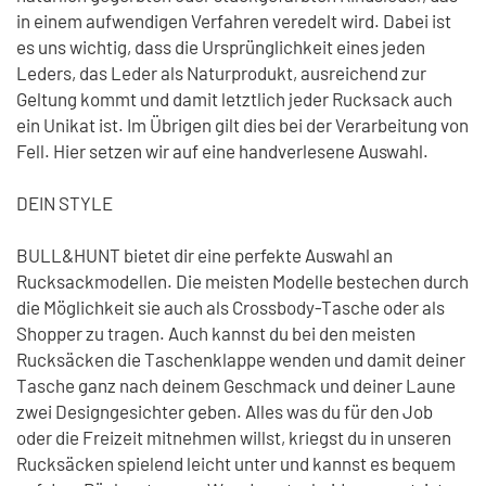
in einem aufwendigen Verfahren veredelt wird. Dabei ist
es uns wichtig, dass die Ursprünglichkeit eines jeden
Leders, das Leder als Naturprodukt, ausreichend zur
Geltung kommt und damit letztlich jeder Rucksack auch
ein Unikat ist. Im Übrigen gilt dies bei der Verarbeitung von
Fell. Hier setzen wir auf eine handverlesene Auswahl.
DEIN STYLE
BULL&HUNT bietet dir eine perfekte Auswahl an
Rucksackmodellen. Die meisten Modelle bestechen durch
die Möglichkeit sie auch als Crossbody-Tasche oder als
Shopper zu tragen. Auch kannst du bei den meisten
Rucksäcken die Taschenklappe wenden und damit deiner
Tasche ganz nach deinem Geschmack und deiner Laune
zwei Designgesichter geben. Alles was du für den Job
oder die Freizeit mitnehmen willst, kriegst du in unseren
Rucksäcken spielend leicht unter und kannst es bequem