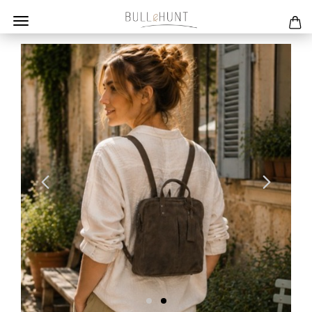
Previous
Next