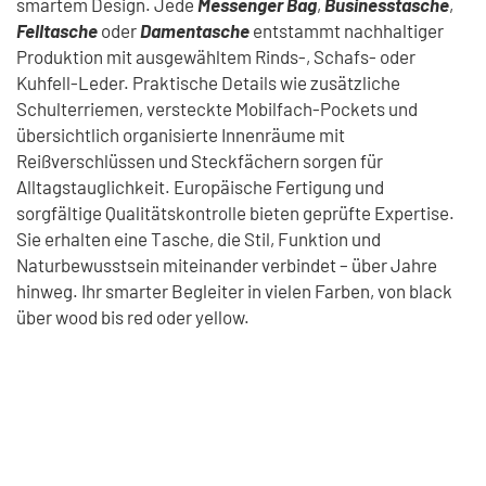
smartem Design. Jede
Messenger Bag
,
Businesstasche
,
Felltasche
oder
Damentasche
entstammt nachhaltiger
Produktion mit ausgewähltem Rinds‑, Schafs‑ oder
Kuhfell‑Leder. Praktische Details wie zusätzliche
Schulterriemen, versteckte Mobilfach-Pockets und
übersichtlich organisierte Innenräume mit
Reißverschlüssen und Steckfächern sorgen für
Alltagstauglichkeit. Europäische Fertigung und
sorgfältige Qualitätskontrolle bieten geprüfte Expertise.
Sie erhalten eine Tasche, die Stil, Funktion und
Naturbewusstsein miteinander verbindet – über Jahre
hinweg. Ihr smarter Begleiter in vielen Farben, von black
über wood bis red oder yellow.