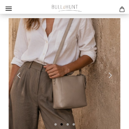
Previous
Next