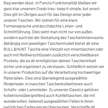
Bag werden lässt. In Puncto Funktionalität bleiben wir
ganz klar unserem Credo treu: keep it simple, but smart.
Dies gilt im Übrigen auch für das Design einer jeder
unserer Taschen. Wir stehen für eine klare
Formensprache und durchdachte Linien- und
Schnittführung. Dies sieht man nicht nur von außen,
sondern auch bei der Gestaltung des Tascheninnenraums.
Abhängig vom jeweiligen Taschenmodell bietet dir eine
BULL&HUNT Tasche eine Vielzahl von Innentaschen oder
auch mit Reißverschlüsseln zusätzlich verschließbaren
Pockets, die es dir ermöglichen deinen Tascheninhalt
sicher und organisiert zu verstauen. Schließlich setzen wir
in unserer Produktion auf die Verarbeitung hochwertiger
Materialien. Dies sind überwiegend ausgewählte
Rinderleder, in manchen Taschenkollektionen auch
Schafs- oder Lammleder. Zu unseren Classics gehören
kollektionsübergreifend auch Kuhfelltaschen, die mit
wundervollen, liebevoll ausgewählten Fellen in ihren
natürlichen Farbnuancen überzeugen. Verschaffe dir