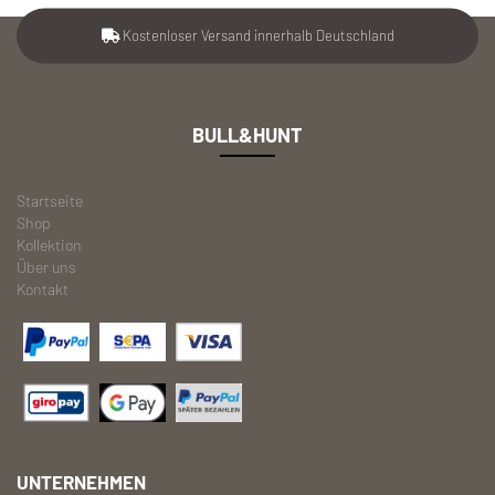
Kostenloser Versand innerhalb Deutschland
BULL&HUNT
Startseite
Shop
Kollektion
Über uns
Kontakt
UNTERNEHMEN