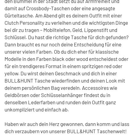
den Bummel in der Stadt setzt du auf Armfreiheit und
damit auf Crossbody-Taschen oder eine angesagte
Gürteltasche. Am Abend gilt es deinem Outfit mit einer
Clutch Personality zu verleihen und die wichtigsten Dinge
bei dir zu tragen – Mobiltelefon, Geld, Lippenstift und
Schlüssel. Du hast die richtige Tasche für dich gefunden?
Dann braucht es nur noch deine Entscheidung für eine
unserer vielen Farben. Ob du dich eher für klassische
Modelle in den Farben black oder wood entscheidest oder
für ein trendigeres Format in einem spritzigen red oder
yellow. Du wirst deinen Geschmack und dich in einer
BULL&HUNT Tasche wiederfinden und deinen Look mit
deinem persönlichen Bag veredeln. Accessoires wie
Geldbörsen oder Schlüsselanhänger findest du in
denselben Lederfarben und runden dein Outfit ganz
unkompliziert und einfach ab.
Haben wir auch dein Herz gewonnen, dann komm und lass
dich verzaubern von unserer BULL&HUNT Taschenwelt!