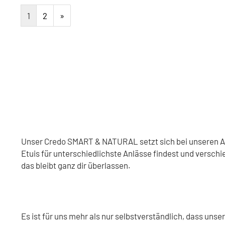
1
2
»
Unser Credo SMART & NATURAL setzt sich bei unseren Acc
Etuis für unterschiedlichste Anlässe findest und verschie
das bleibt ganz dir überlassen.
Es ist für uns mehr als nur selbstverständlich, dass uns