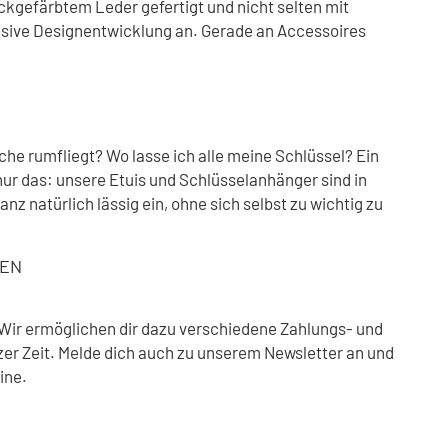
ckgefärbtem Leder gefertigt und nicht selten mit
ensive Designentwicklung an. Gerade an Accessoires
he rumfliegt? Wo lasse ich alle meine Schlüssel? Ein
nur das: unsere Etuis und Schlüsselanhänger sind in
natürlich lässig ein, ohne sich selbst zu wichtig zu
FEN
Wir ermöglichen dir dazu verschiedene Zahlungs- und
er Zeit. Melde dich auch zu unserem Newsletter an und
line.