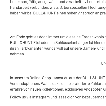
Leder sorgfältig ausgewählt und verarbeitet. Lederetuis
Handarbeit verbunden, wie z.B. bei speziellen Flechtun
haben wir bei BULL&HUNT einen hohen Anspruch an prak
Am Ende geht es doch immer um dieselbe Frage: wohin mit
BULL&HUNT Etui oder ein Schlüsselanhänger ist hier die 
ihren Farbvarianten wundervoll auf unsere Damen- und He
nehmen.
UN
In unserem Online-Shop kannst du aus der BULL&HUNT Ta
Versandoptionen. Wähle dazu deine präferierte Zahlart 
erfahre von neuen Kollektionen, exklusiven Angeboten un
Follow us via Instagram und lasse dich von bezaubernden