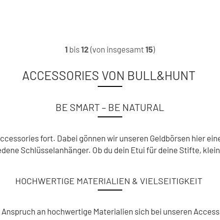
1
bis
12
(von insgesamt
15
)
ACCESSORIES VON BULL&HUNT
BE SMART – BE NATURAL
essories fort. Dabei gönnen wir unseren Geldbörsen hier eine 
dene Schlüsselanhänger. Ob du dein Etui für deine Stifte, klein
HOCHWERTIGE MATERIALIEN & VIELSEITIGKEIT
er Anspruch an hochwertige Materialien sich bei unseren Access