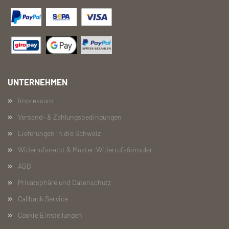
UNTERNEHMEN
Impressum
Versand- & Zahlungsbedingungen
Lieferungen in die Schweiz
Widerrufsrecht & Muster-Widerrufsformular
AGB
Privatsphäre und Datenschutz
Callback Service
Cookie Einstellungen