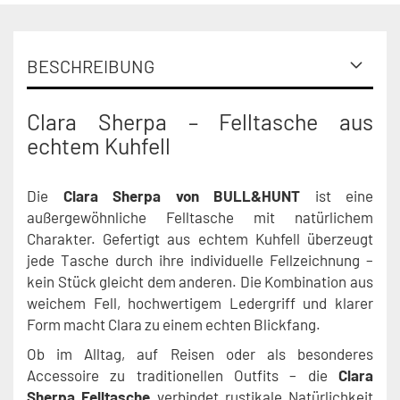
BESCHREIBUNG
Clara Sherpa – Felltasche aus
echtem Kuhfell
Die
Clara Sherpa von BULL&HUNT
ist eine
außergewöhnliche Felltasche mit natürlichem
Charakter. Gefertigt aus echtem Kuhfell überzeugt
jede Tasche durch ihre individuelle Fellzeichnung –
kein Stück gleicht dem anderen. Die Kombination aus
weichem Fell, hochwertigem Ledergriff und klarer
Form macht Clara zu einem echten Blickfang.
Ob im Alltag, auf Reisen oder als besonderes
Accessoire zu traditionellen Outfits – die
Clara
Sherpa Felltasche
verbindet rustikale Natürlichkeit