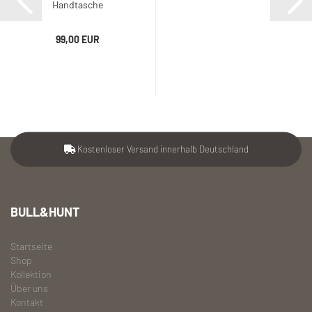
Handtasche
99,00 EUR
Kostenloser Versand innerhalb Deutschland
BULL&HUNT
Startseite
Shop
Kollektion
Über uns
Kontakt