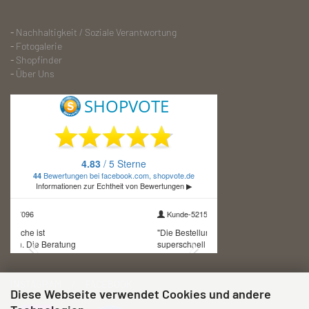
-
Nachhaltigkeit / Soziale Verantwortung
-
Fotogalerie
-
S
hopfinder
-
Über Uns
INSTAGRAM / FACEBOOK
Diese Webseite verwendet Cookies und andere