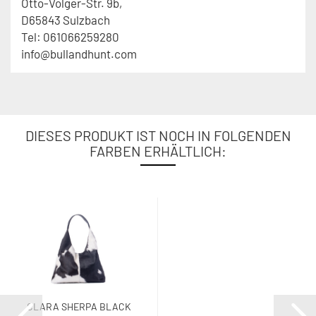
Otto-Volger-Str. 9b,
D65843 Sulzbach
Tel: 061066259280
info@bullandhunt.com
DIESES PRODUKT IST NOCH IN FOLGENDEN
FARBEN ERHÄLTLICH:
CLARA SHERPA BLACK