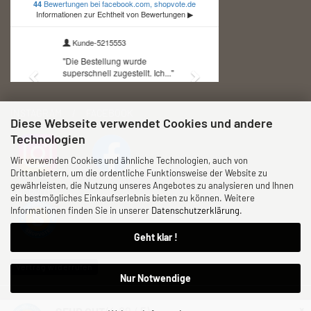
INSTAGRAM / FACEBOOK
Diese Webseite verwendet Cookies und andere
Technologien
Wir verwenden Cookies und ähnliche Technologien, auch von
Drittanbietern, um die ordentliche Funktionsweise der Website zu
gewährleisten, die Nutzung unseres Angebotes zu analysieren und Ihnen
SHOPVOTE
ein bestmögliches Einkaufserlebnis bieten zu können. Weitere
Informationen finden Sie in unserer
Datenschutzerklärung
.
Geht klar !
Vertrag widerrufen
Nur Notwendige
Internetshop
gambio-service.de 2026
×