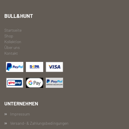
BULL&HUNT
Startseite
Shop
Kollektion
Über uns
Kontakt
UNTERNEHMEN
Impressum
Versand- & Zahlungsbedingungen