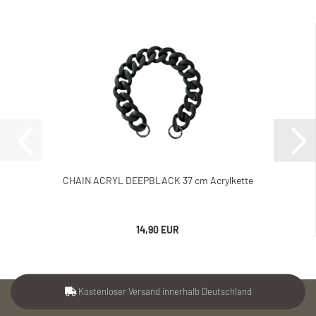
CHAIN ACRYL DEEPBLACK 37 cm Acrylkette
14,90 EUR
Kostenloser Versand innerhalb Deutschland